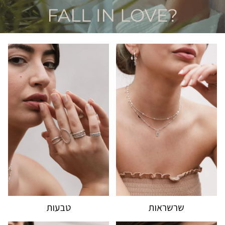
שרשראות
טבעות