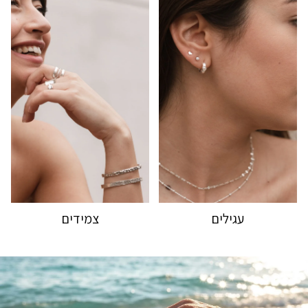
עגילים
צמידים