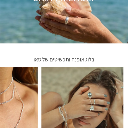
בלוג אופנה ותכשיטים של טאו