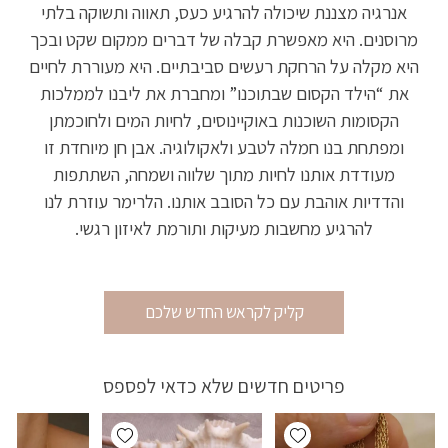
אנרגיה מצננת שיכולה להרגיע כעס, תאווה ותשוקה בלתי
מרוסנים. היא מאפשרת קבלה של דברים ממקום שקט ובכך
היא מקלה על הרחקת רעשים סביבתיים. היא מעוררת לחיים
את “הילד הקסום שבתוכנו” ומחברת את ליבנו לממלכות
הקסומות השוכנות באוקיינוסים, לחיות המים ולחוכמתן
ומפתחת בנו חמלה לטבע ולאקולוגיה. אבן חן מיוחדת זו
מעודדת אותנו לחיות מתוך שלווה ושמחה, השתתפות
והדדיות אוהבת עם כל הסובב אותנו. הלרימר עוזרת לנו
להרגיע מחשבות מעיקות ותורמת לאיזון רגשי.
קליק לקראש החדש שלכם
פריטים חדשים שלא כדאי לפספס
Add wishlist
Add wishlist
Add wis