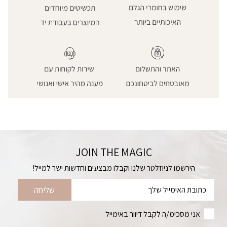
JOIN THE MAGIC
דוא׳׳ל
הירשמו לניוזלטר שלנו וקבלו מבצעים וחדשות ישר למייל!
שליחה
אני מסכימ/ה לקבל דיוור באימייל