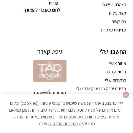
סודית
הצהרת נגישות
לחצו כאן כדי להצטרף
קצת עלינו
צרו קשר
מדיניות פרטיות
החשבון שלי
גיפט קארד
איזור אישי
ביטול עסקה
הנקודות שלי
בדיקת יתרה בגיפט קארד שלי
לידיעתכם, באתר זה נעשה שימוש ב"קבצי עוגיות" (cookies) וכלים
דומים אחרים על מנת לספק לכם חווית גלישה טובה יותר, תוכן מותאם
אישית, ביצוע ניתוחים סטטיסטיים ועוד. בשימוש באתר זה את/ה
מסכימ/ה
למדיניות הפרטיות
שלנו.