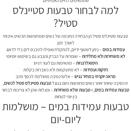
שמתאימים לחיים האמיתיים.
למה לבחור טבעות סטיינלס
סטיל?
טבעות סטיינלס סטיל הן הבחירה החכמה של נשים שמחפשות תכשיט איכותי
לאורך זמן:
עמידות במים
– ניתן לשטוף ידיים, להתקלח ואפילו להיכנס לים בלי לדאוג
לא משחירות ולא מחלידות
– שומרות על הברק והצבע גם בשימוש יומיומי
היפואלרגניות
– מתאימות גם לעור רגיש
חזקות ועמידות
– לא מתעקמות ולא נשברות בקלות
מראה יוקרתי במחיר נגיש
– אלטרנטיבה מושלמת לכסף וזהב
זו הסיבה שיותר ויותר נשים מחפשות היום בגוגל
טבעות סטיינלס סטיל לנשים
,
טבעות עמידות במים
, ו-
טבעות שלא משחירות
– ומגלות שהן לא צריכות לבחור
בין יופי לנוחות.
טבעות עמידות במים – מושלמות
ליום-יום