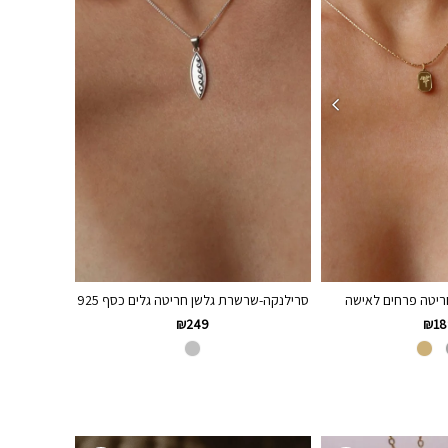
סרילנקה-שרשרת גלשן חריטה גלים כסף 925
יטה פרחים לאישה
₪
249
₪
18