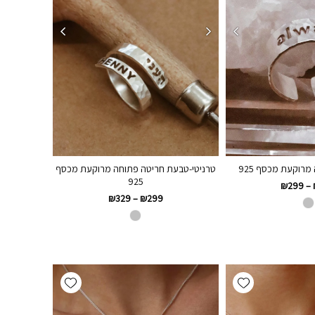
מרוקעת מכסף 925
טרניטי-טבעת חריטה פתוחה מרוקעת מכסף
925
₪
299
–
₪
329
–
₪
299
Add wishlist
Add wishlist