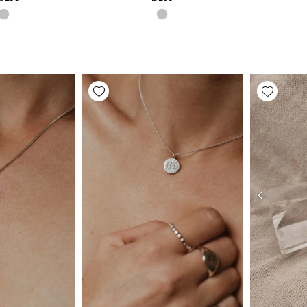
Add wishlist
Add wishlist