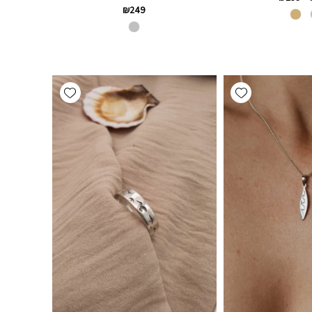
₪
249
Add wishlist
Add wishlist