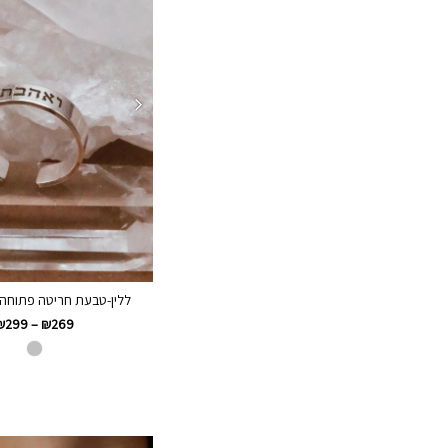
ללין-טבעת חריטה פתוחה מכ
₪
299
–
₪
269