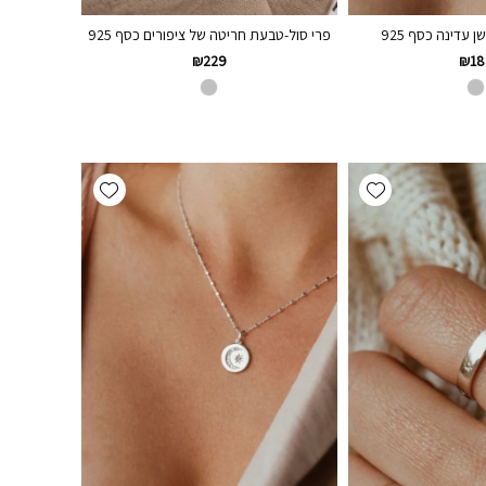
עדינה כסף 925
פרי סול-טבעת חריטה של ציפורים כסף 925
₪
229
₪
18
Add wishlist
Add wishlist