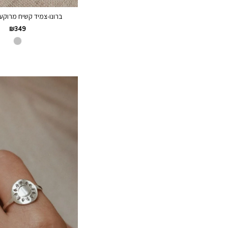
ברונו-צמיד קשיח מרוקע כס
₪
349