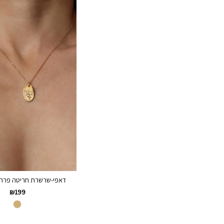
דאפי-שרשרת חריטה פרחים
₪
199