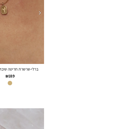
ברלי-שרשרת חריטה שיבולת
₪
189