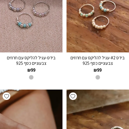
בידס #2-עגיל להליקס עם חרוזים
בידס-עגיל להליקס עם חרוזים
צבעוניים כסף 925
צבעוניים כסף 925
₪
99
₪
99
hlist
Add wishlist