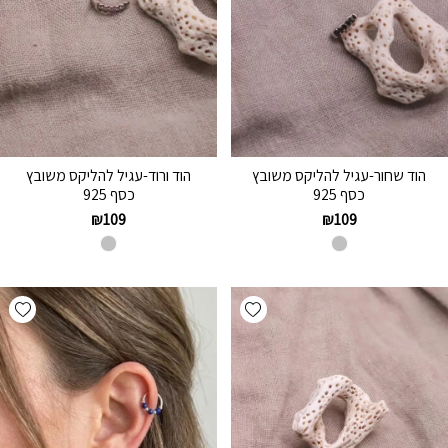
הוד שחור-עגיל להליקס משובץ
הוד ורוד-עגיל להליקס משובץ
כסף 925
כסף 925
₪
109
₪
109
hlist
Add wishlist