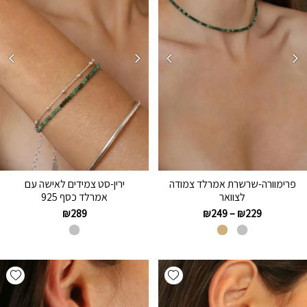
פרימוורה-שרשרת אמרלד צמודה
ירין-סט צמידים לאישה עם
לצוואר
אמרלד כסף 925
₪
289
₪
249
–
₪
229
hlist
Add wishlist