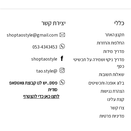
כללי
יצירת קשר
תקנון האתר
shoptaostyle@gmail.com
החלפות והחזרות
053-4343453
מדריך מידות
shoptaostyle
מדריך ניקוי ושמירה על תכשיטי
כסף
@tao.style
שאלות תשובות
בלוג אופנה ותכשיטים
פסס...יש לנו קבוצת וואטסאפ
סודית
הצהרת נגישות
לחצו כאן כדי להצטרף
קצת עלינו
צרו קשר
מדיניות פרטיות