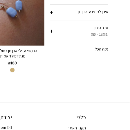
סינון לפי צבע אבן חן
סדר סינון
0₪ - 189₪
נקה הכל
הרמוני-עגילי אבן חן כחול
מגולדפילד אמיתי
₪
189
כללי
יצירת
.com
תקנון האתר