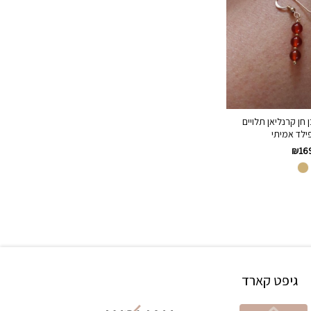
 חן קרנליאן תלויים
ילד אמיתי
₪
16
גיפט קארד