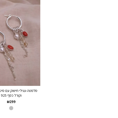
סלסטה-עגילי חישוק עם סיטרי
וקורל כסף 925
₪
299