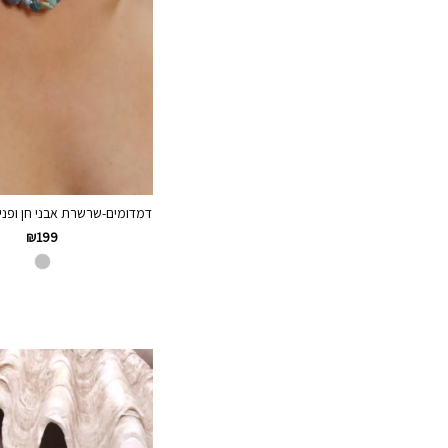
דמדומים-שרשרת אבני חן ופנינים
₪
199