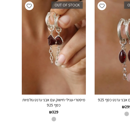
Add wishlist
Add wishlist
OUT OF STOCK
O
אבני גרנט כסף 925
מיסטרי-עגילי חישוק עם אבני גרנט גולמיות
כסף 925
₪
29
₪
329