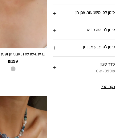
סינון לפי משמעות אבן חן
סינון לפי סוג פריט
סינון לפי צבע אבן חן
גריינס-שרשרת אבני חן ופנינים 
₪
199
סדר סינון
0₪ - 399₪
נקה הכל