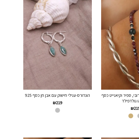
ובי, ספיר וקיאנייט כסף
הונדורס-עגילי חישוק עם אבן חן כסף 925
₪
219
₪
21