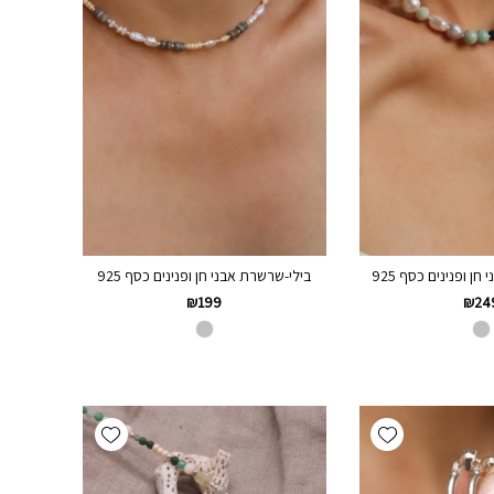
 ופנינים כסף 925
בילי-שרשרת אבני חן ופנינים כסף 925
₪
199
₪
24
Add wishlist
Add wishlist