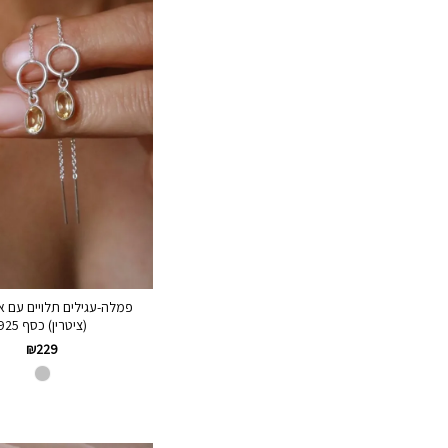
פמלה-עגילים תלויים עם אב
(ציטרין) כסף 925
₪
229