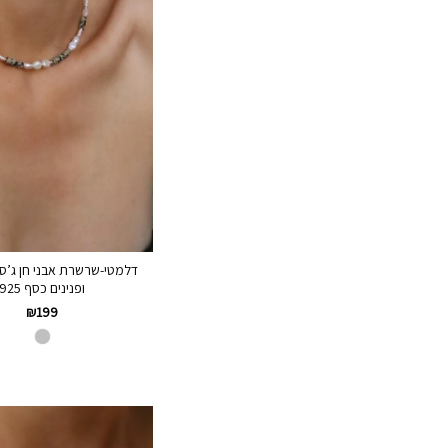
דלמטי-שרשרת אבני חן ג’ס
ופנינים כסף 925
₪
199