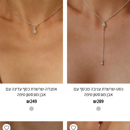
נסט-שרשרת עניבה מכסף עם
אמנדה-שרשרת כסף עדינה עם
אבן מונסטון טיפה
אבן מונסטון טיפה
₪
249
₪
289
hlist
Add wishlist