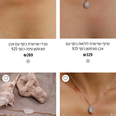
שיזף-שרשרת לולאות כסף עם
מנדי-שרשרת כסף עם אבן
אבן מונסטון כסף 925
מונסטון טיפה כסף 925
₪
329
₪
269
hlist
Add wishlist