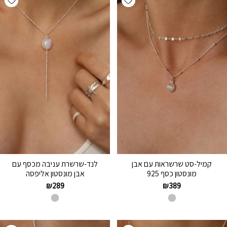
קמיל-סט שרשראות עם אבן
לנד-שרשרת עניבה מכסף עם
מונסטון כסף 925
אבן מונסטון אליפסה
₪
289
₪
389