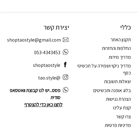
כללי
יצירת קשר
תקנון האתר
shoptaostyle@gmail.com
החלפות והחזרות
053-4343453
מדריך מידות
shoptaostyle
מדריך ניקוי ושמירה על תכשיטי
כסף
@tao.style
שאלות תשובות
בלוג אופנה ותכשיטים
פסס...יש לנו קבוצת וואטסאפ
סודית
הצהרת נגישות
לחצו כאן כדי להצטרף
קצת עלינו
צרו קשר
מדיניות פרטיות