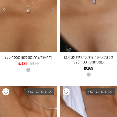
מון בלאן-שרשרת כדוריות עם אבן
וידה-שרשרת מונסטון מכסף 925
מונסטון עין כסף 925
₪
139
₪
199
₪
269
hlist
Add wishlist
OUT OF STOCK
OUT OF STOCK