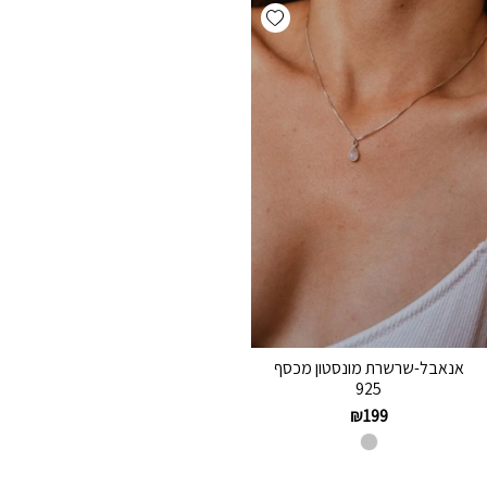
Add wishlist
אנאבל-שרשרת מונסטון מכסף
925
₪
199