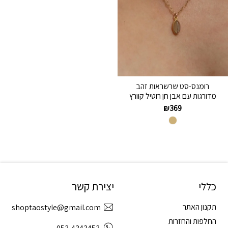
רומנס-סט שרשראות זהב
מדורגות עם אבן חן רוטיל קוורץ
₪
369
כללי
יצירת קשר
תקנון האתר
shoptaostyle@gmail.com
החלפות והחזרות