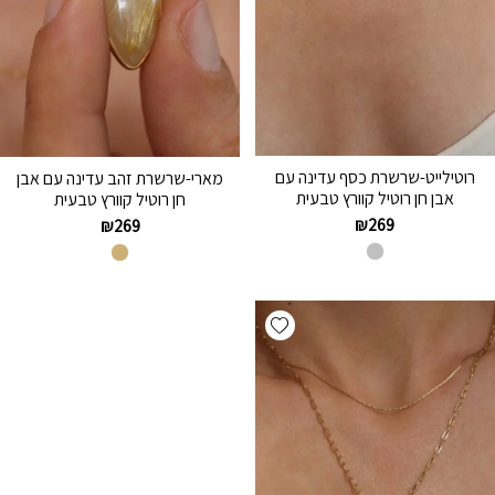
רוטילייט-שרשרת כסף עדינה עם
מארי-שרשרת זהב עדינה עם אבן
אבן חן רוטיל קוורץ טבעית
חן רוטיל קוורץ טבעית
₪
269
₪
269
Add wishlist