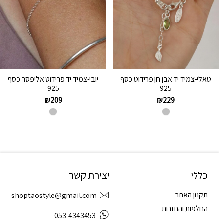
טאלי-צמיד יד אבן חן פרידוט כסף
יובי-צמיד יד פרידוט אליפסה כסף
925
925
₪
209
₪
229
כללי
יצירת קשר
תקנון האתר
shoptaostyle@gmail.com
החלפות והחזרות
053-4343453