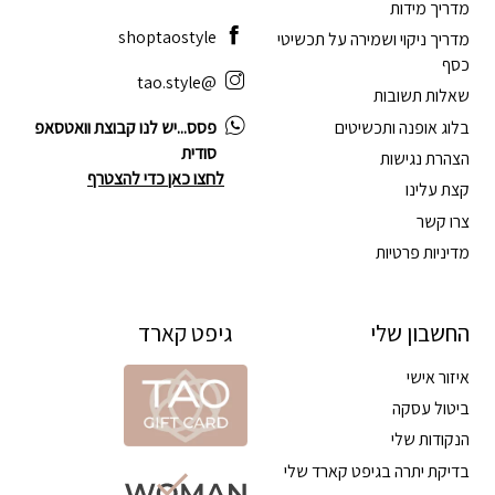
מדריך מידות
shoptaostyle
מדריך ניקוי ושמירה על תכשיטי
כסף
@tao.style
שאלות תשובות
בלוג אופנה ותכשיטים
פסס...יש לנו קבוצת וואטסאפ
סודית
הצהרת נגישות
לחצו כאן כדי להצטרף
קצת עלינו
צרו קשר
מדיניות פרטיות
החשבון שלי
גיפט קארד
איזור אישי
ביטול עסקה
הנקודות שלי
בדיקת יתרה בגיפט קארד שלי