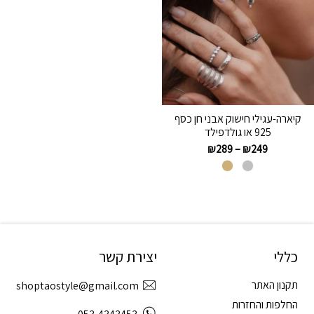
קיארה-עגילי חישוק אבני חן כסף
925 או גולדפילד
₪
289
–
₪
249
כללי
יצירת קשר
תקנון האתר
shoptaostyle@gmail.com
החלפות והחזרות