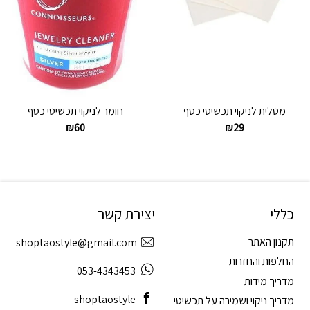
מטלית לניקוי תכשיטי כסף
חומר לניקוי תכשיטי כסף
₪
60
₪
29
כללי
יצירת קשר
תקנון האתר
shoptaostyle@gmail.com
החלפות והחזרות
053-4343453
מדריך מידות
shoptaostyle
מדריך ניקוי ושמירה על תכשיטי