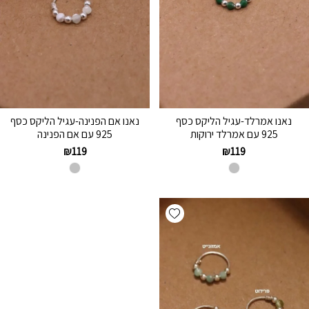
נאנו אמרלד-עגיל הליקס כסף
נאנו אם הפנינה-עגיל הליקס כסף
925 עם אמרלד ירוקות
925 עם אם הפנינה
₪
119
₪
119
Add wishlist