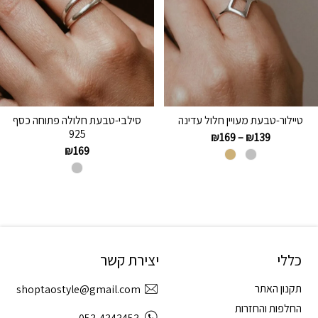
טיילור-טבעת מעויין חלול עדינה
סילבי-טבעת חלולה פתוחה כסף
925
₪
169
–
₪
139
₪
169
כללי
יצירת קשר
תקנון האתר
shoptaostyle@gmail.com
החלפות והחזרות