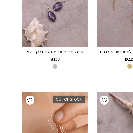
תלים עם פנינים לבנות
שונה-עגילי אמטיסט תלויים כסף 925
₪
159
₪
21
Add wishlist
Add wishlist
OUT OF STOCK