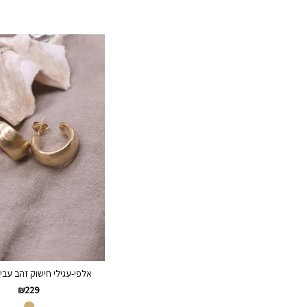
אלפי-עגילי חישוק זהב עבי
₪
229