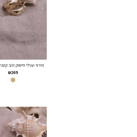
מירור-עגילי חישוק זהב קטני
₪
269