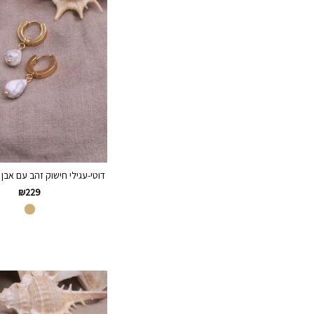
דוטי-עגילי חישוק זהב עם אבן 
₪
229