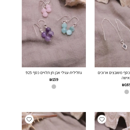
כסף משובצים ארוכים
גחלילית-עגילי אבן חן תלויים כסף 925
אישה
₪
159
₪
16
Add wishlist
Add wishlist