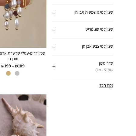
סינון לפי משמעות אבן חן
סינון לפי סוג פריט
סינון לפי צבע אבן חן
סטון דרופ-עגילי שרשרת ארוכ
ואבן חן
סדר סינון
₪
199
–
₪
189
0₪ - 519₪
נקה הכל