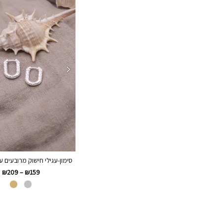
סימון-עגילי חישוק מרובעים 
₪
209
–
₪
159