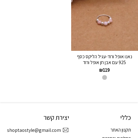
נאנו אופל ורוד-עגיל הליקס כסף
925 עם אבן חן אופל ורוד
₪
119
כללי
יצירת קשר
תקנון האתר
shoptaostyle@gmail.com