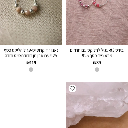
בידס #3-עגיל להליקס עם חרוזים
נאנו רודוקרוסייט-עגיל הליקס כסף
צבעוניים כסף 925
925 עם אבן חן רודוקרוסייט ורודה
₪
119
₪
89
Add wishlist