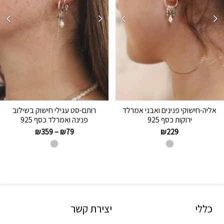
אליה-חישוקי פנינים ואבני אמרלד
רותם-סט עגילי חישוק בשילוב
ירוקות כסף 925
פנינה ואמרלד כסף 925
₪
359
–
₪
79
₪
229
כללי
יצירת קשר