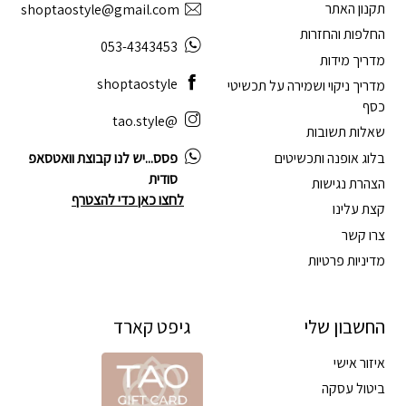
תקנון האתר
shoptaostyle@gmail.com
החלפות והחזרות
053-4343453
מדריך מידות
shoptaostyle
מדריך ניקוי ושמירה על תכשיטי
כסף
@tao.style
שאלות תשובות
בלוג אופנה ותכשיטים
פסס...יש לנו קבוצת וואטסאפ
סודית
הצהרת נגישות
לחצו כאן כדי להצטרף
קצת עלינו
צרו קשר
מדיניות פרטיות
החשבון שלי
גיפט קארד
איזור אישי
ביטול עסקה