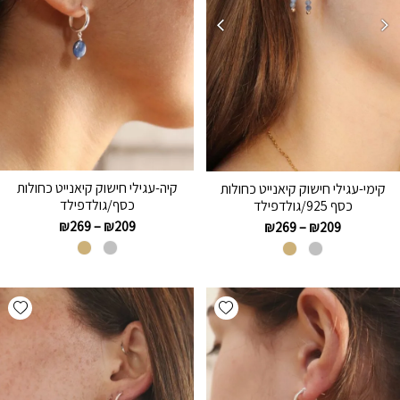
קיה-עגילי חישוק קיאנייט כחולות
קימי-עגילי חישוק קיאנייט כחולות
כסף/גולדפילד
כסף 925/גולדפילד
₪
269
–
₪
209
₪
269
–
₪
209
hlist
Add wishlist