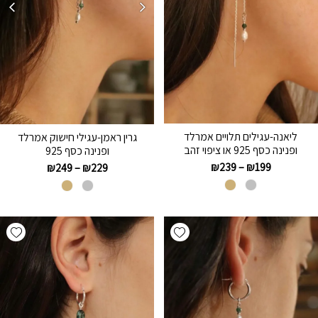
ליאנה-עגילים תלויים אמרלד
גרין ראמן-עגילי חישוק אמרלד
ופנינה כסף 925 או ציפוי זהב
ופנינה כסף 925
₪
239
–
₪
199
₪
249
–
₪
229
hlist
Add wishlist