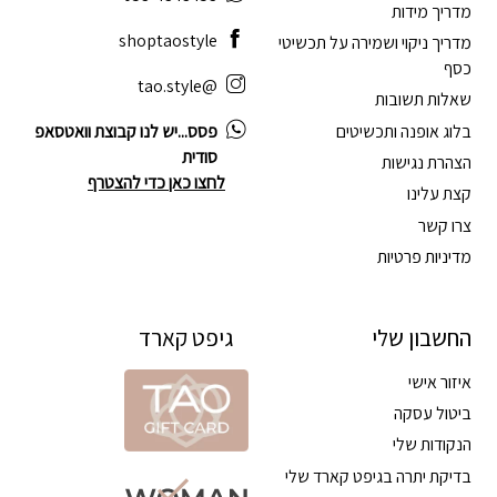
מדריך מידות
shoptaostyle
מדריך ניקוי ושמירה על תכשיטי
כסף
@tao.style
שאלות תשובות
בלוג אופנה ותכשיטים
פסס...יש לנו קבוצת וואטסאפ
סודית
הצהרת נגישות
לחצו כאן כדי להצטרף
קצת עלינו
צרו קשר
מדיניות פרטיות
החשבון שלי
גיפט קארד
איזור אישי
ביטול עסקה
הנקודות שלי
בדיקת יתרה בגיפט קארד שלי