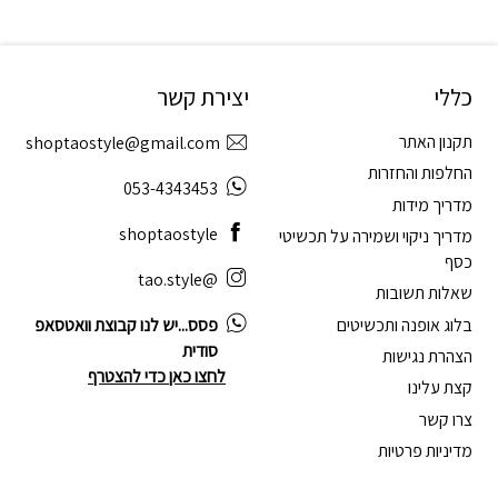
כללי
יצירת קשר
תקנון האתר
shoptaostyle@gmail.com
החלפות והחזרות
053-4343453
מדריך מידות
shoptaostyle
מדריך ניקוי ושמירה על תכשיטי
כסף
@tao.style
שאלות תשובות
בלוג אופנה ותכשיטים
פסס...יש לנו קבוצת וואטסאפ
סודית
הצהרת נגישות
לחצו כאן כדי להצטרף
קצת עלינו
צרו קשר
מדיניות פרטיות