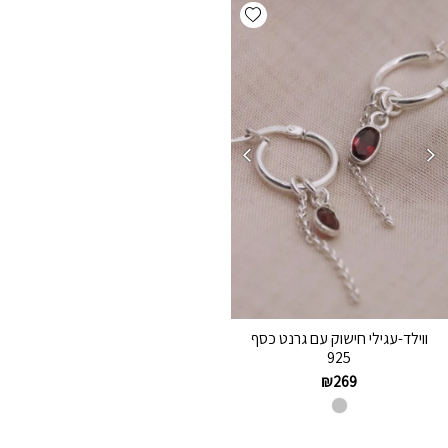
Add wishlist
ווילד-עגילי חישוק עם גרנט כסף
925
₪
269