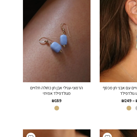
ויים עם אבני חן מכסף
הרמוני-עגילי אבן חן כחולה תלויים
מגולדפילד אמיתי
₪
189
₪
249
–
Add wishlist
Add wishlist