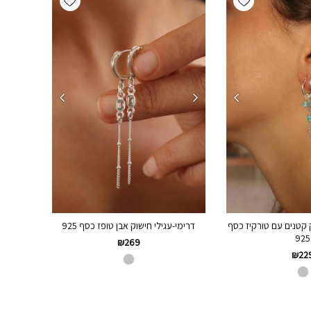
ק קטנים עם טורקיז כסף
דרימי-עגילי חישוק אבן טופז כסף 925
925
₪
269
₪
22