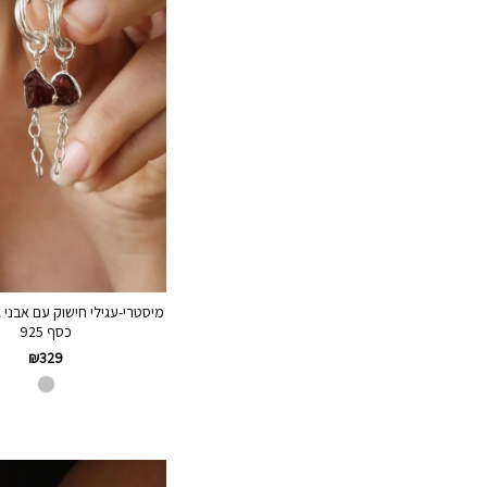
מיסטרי-עגילי חישוק עם אבני ג
כסף 925
₪
329