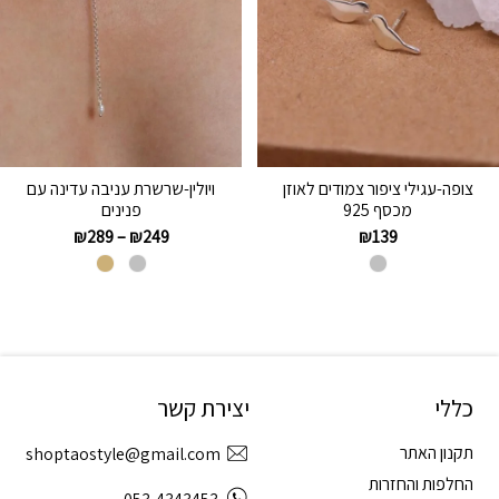
צופה-עגילי ציפור צמודים לאוזן
ויולין-שרשרת עניבה עדינה עם
מכסף 925
פנינים
₪
289
–
₪
249
₪
139
כללי
יצירת קשר
תקנון האתר
shoptaostyle@gmail.com
החלפות והחזרות