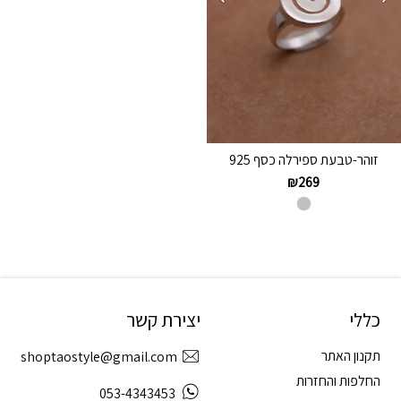
זוהר-טבעת ספירלה כסף 925
₪
269
כללי
יצירת קשר
תקנון האתר
shoptaostyle@gmail.com
החלפות והחזרות
053-4343453