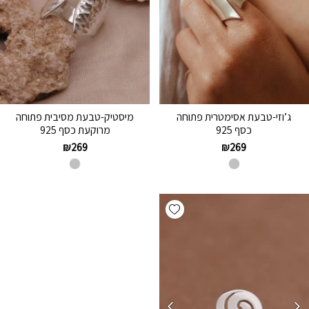
ג’וזי-טבעת אסימטרית פתוחה
מיסטיק-טבעת מסיבית פתוחה
כסף 925
מרוקעת כסף 925
₪
269
₪
269
Add wishlist