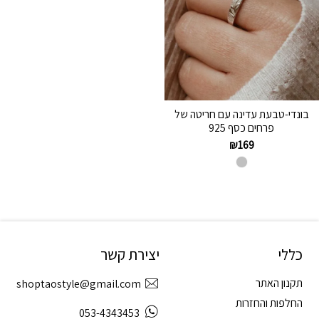
בונדי-טבעת עדינה עם חריטה של
פרחים כסף 925
₪
169
כללי
יצירת קשר
תקנון האתר
shoptaostyle@gmail.com
החלפות והחזרות
053-4343453