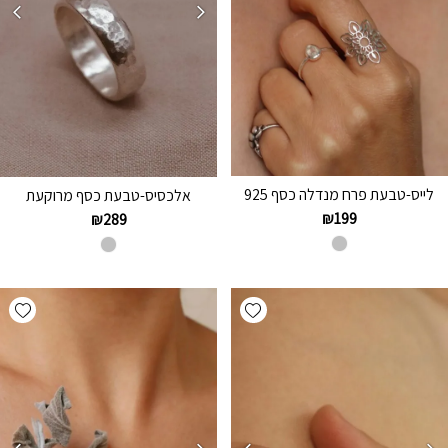
לייס-טבעת פרח מנדלה כסף 925
אלכסיס-טבעת כסף מרוקעת
₪
199
₪
289
hlist
Add wishlist