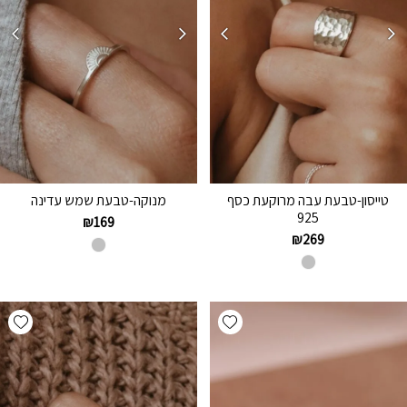
טייסון-טבעת עבה מרוקעת כסף
מנוקה-טבעת שמש עדינה
925
₪
169
₪
269
hlist
Add wishlist