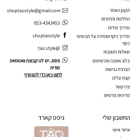
תקנון האתר
shoptaostyle@gmail.com
החלפות והחזרות
053-4343453
מדריך מידות
shoptaostyle
מדריך ניקוי ושמירה על תכשיטי
כסף
@tao.style
שאלות תשובות
בלוג אופנה ותכשיטים
פסס...יש לנו קבוצת וואטסאפ
סודית
הצהרת נגישות
לחצו כאן כדי להצטרף
קצת עלינו
צרו קשר
מדיניות פרטיות
החשבון שלי
גיפט קארד
איזור אישי