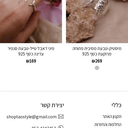
מיסטיק-טבעת מסיבית פתוחה
מיני דאבל טייל-טבעת סנפיר
מרוקעת כסף 925
עדינה כסף 925
₪
169
₪
269
כללי
יצירת קשר
תקנון האתר
shoptaostyle@gmail.com
החלפות והחזרות