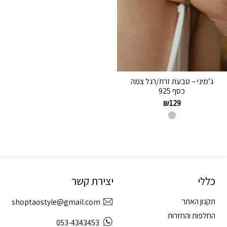
ג’מיני – טבעת זרת/רגל צמה
כסף 925
₪
129
כללי
יצירת קשר
תקנון האתר
shoptaostyle@gmail.com
החלפות והחזרות
053-4343453