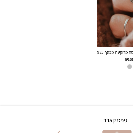
ה מרוקעת מכסף 925
₪
16
גיפט קארד