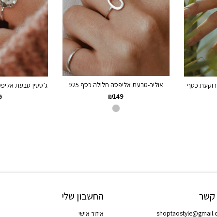
אוליב-טבעת אליפסה חלולה כסף 925
רוקעת כסף
ג’סטין-טבעת אליפס
₪
149
9
 קשר
החשבון שלי
shoptaostyle@gmail
איזור אישי