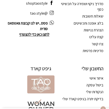
shoptaostyle
מדריך ניקוי ושמירה על תכשיטי
כסף
@tao.style
שאלות תשובות
בלוג אופנה ותכשיטים
פסס...יש לנו קבוצת וואטסאפ
סודית
הצהרת נגישות
לחצו כאן כדי להצטרף
קצת עלינו
צרו קשר
מדיניות פרטיות
החשבון שלי
גיפט קארד
איזור אישי
ביטול עסקה
הנקודות שלי
בדיקת יתרה בגיפט קארד שלי