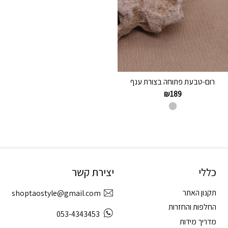
רום-טבעת פתוחה בצורת ענף
₪
189
כללי
יצירת קשר
תקנון האתר
shoptaostyle@gmail.com
החלפות והחזרות
053-4343453
מדריך מידות