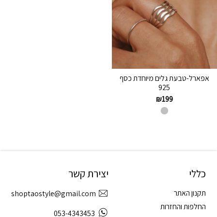
אפארל-טבעת גלים מיוחדת כסף
925
₪
199
כללי
יצירת קשר
תקנון האתר
shoptaostyle@gmail.com
החלפות והחזרות
053-4343453