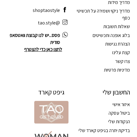
מדריך מידות
shoptaostyle
מדריך ניקוי ושמירה על תכשיטי
כסף
@tao.style
שאלות תשובות
בלוג אופנה ותכשיטים
פסס...יש לנו קבוצת וואטסאפ
סודית
הצהרת נגישות
לחצו כאן כדי להצטרף
קצת עלינו
צרו קשר
מדיניות פרטיות
החשבון שלי
גיפט קארד
איזור אישי
ביטול עסקה
הנקודות שלי
בדיקת יתרה בגיפט קארד שלי