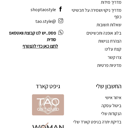
מדריך מידות
shoptaostyle
מדריך ניקוי ושמירה על תכשיטי
כסף
@tao.style
שאלות תשובות
בלוג אופנה ותכשיטים
פסס...יש לנו קבוצת וואטסאפ
סודית
הצהרת נגישות
לחצו כאן כדי להצטרף
קצת עלינו
צרו קשר
מדיניות פרטיות
החשבון שלי
גיפט קארד
איזור אישי
ביטול עסקה
הנקודות שלי
בדיקת יתרה בגיפט קארד שלי