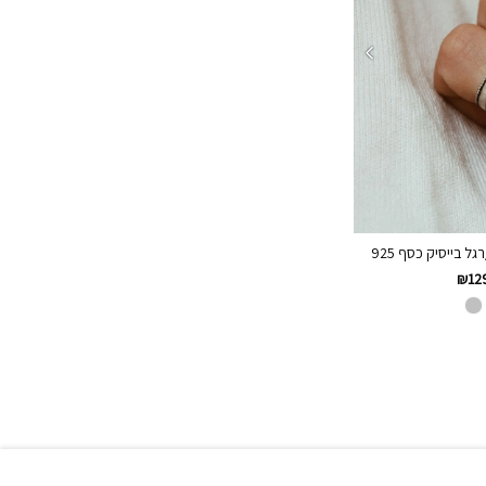
 בייסיק כסף 925
₪
12