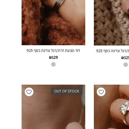
דור-טבעת זרת/רגל עדינה כסף 925
גל עדינה כסף 925
₪
129
₪
12
Add wishlist
Add wishlist
OUT OF STOCK