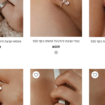
בונדי-טבעת זרת/רגל פתוחה כסף 925
סף 925
אמסטי-טבעת זרת/ר
₪
109
9
Add wishlist
Add wishlist