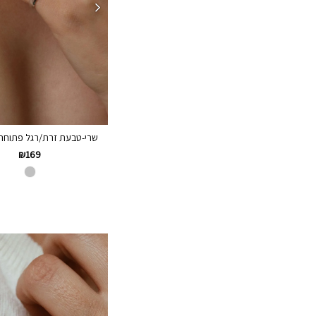
שרי-טבעת זרת/רגל פתוחה כס
₪
169