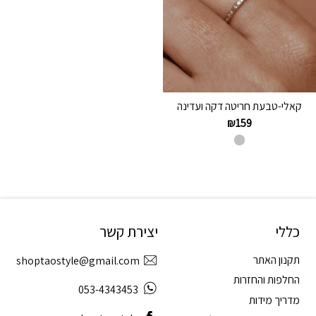
קאלי-טבעת חריטה דקה ועדינה
₪
159
כללי
יצירת קשר
תקנון האתר
shoptaostyle@gmail.com
החלפות והחזרות
053-4343453
מדריך מידות