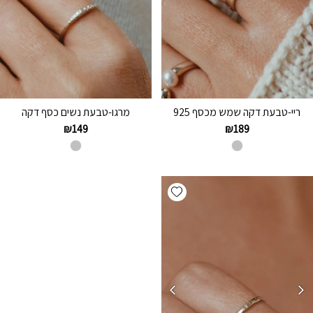
ריי-טבעת דקה שמש מכסף 925
מרגו-טבעת נשים כסף דקה
₪
149
₪
189
Add wishlist