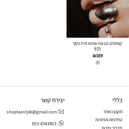
קוסמיק-טבעת שמש וירח כסף
925
₪
169
כללי
יצירת קשר
תקנון האתר
shoptaostyle@gmail.com
החלפות והחזרות
053-4343453
מדריך מידות