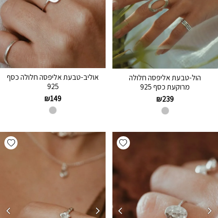
אוליב-טבעת אליפסה חלולה כסף
הול-טבעת אליפסה חלולה
925
מרוקעת כסף 925
₪
149
₪
239
hlist
Add wishlist