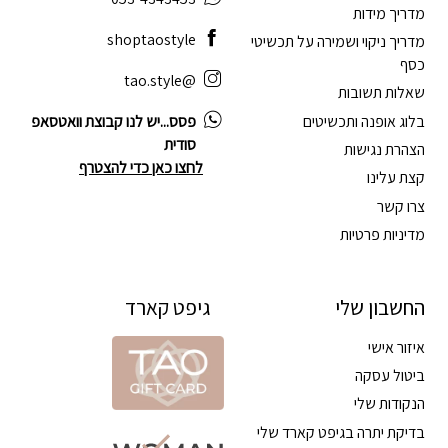
מדריך מידות
shoptaostyle
מדריך ניקוי ושמירה על תכשיטי
כסף
@tao.style
שאלות תשובות
בלוג אופנה ותכשיטים
פסס...יש לנו קבוצת וואטסאפ
סודית
הצהרת נגישות
לחצו כאן כדי להצטרף
קצת עלינו
צרו קשר
מדיניות פרטיות
החשבון שלי
גיפט קארד
איזור אישי
ביטול עסקה
הנקודות שלי
בדיקת יתרה בגיפט קארד שלי