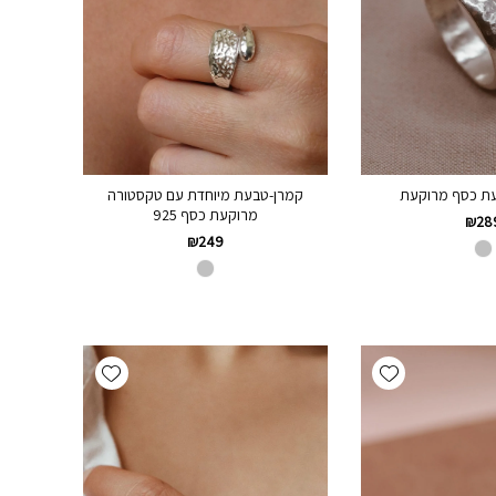
ת כסף מרוקעת
קמרן-טבעת מיוחדת עם טקסטורה
מרוקעת כסף 925
₪
28
₪
249
Add wishlist
Add wishlist