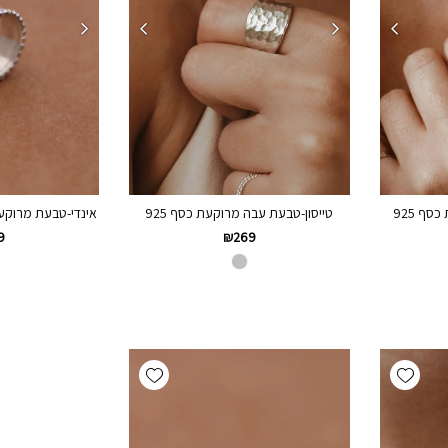
סף 925
טייסון-טבעת עבה מרוקעת כסף 925
אינדי-טבעת מרוקעת 
9
₪
269
Add wishlist
Add wishlist