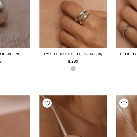
ם נוכחות
קאקון-טבעת עבה עם נוכחות כסף 925
אלכסיס-טבע
9
₪
299
Add wishlist
Add wishlist