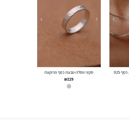
ף 925
סקיני טסלה-טבעת כסף מרוקעת
₪
229