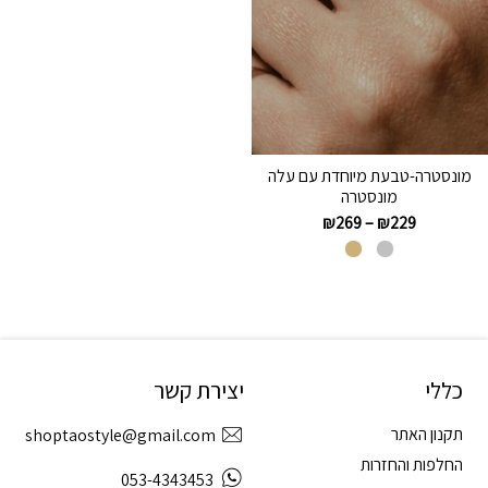
מונסטרה-טבעת מיוחדת עם עלה
מונסטרה
₪
269
–
₪
229
כללי
יצירת קשר
תקנון האתר
shoptaostyle@gmail.com
החלפות והחזרות
053-4343453