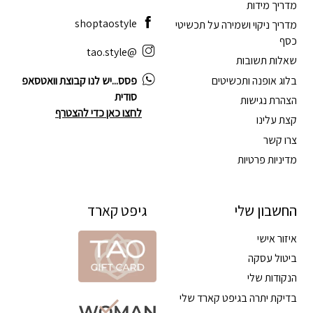
מדריך מידות
shoptaostyle
מדריך ניקוי ושמירה על תכשיטי
כסף
@tao.style
שאלות תשובות
בלוג אופנה ותכשיטים
פסס...יש לנו קבוצת וואטסאפ
סודית
הצהרת נגישות
לחצו כאן כדי להצטרף
קצת עלינו
צרו קשר
מדיניות פרטיות
החשבון שלי
גיפט קארד
איזור אישי
ביטול עסקה
הנקודות שלי
בדיקת יתרה בגיפט קארד שלי