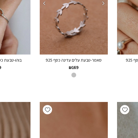
925
בוהו-טבעת כס
סאמר-טבעת עלים עדינה כסף 925
9
₪
169
Add wishlist
Add wishlist