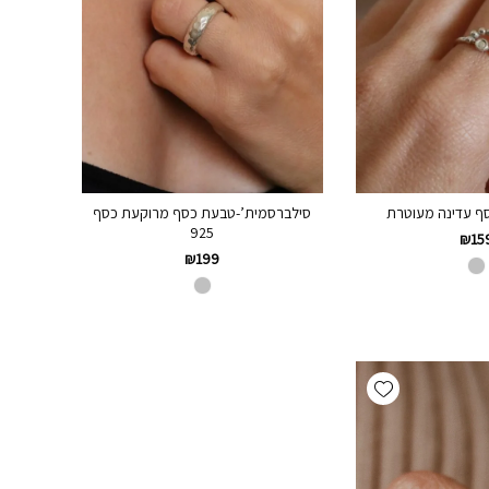
ף עדינה מעוטרת
סילברסמית’-טבעת כסף מרוקעת כסף
925
₪
15
₪
199
Add wishlist