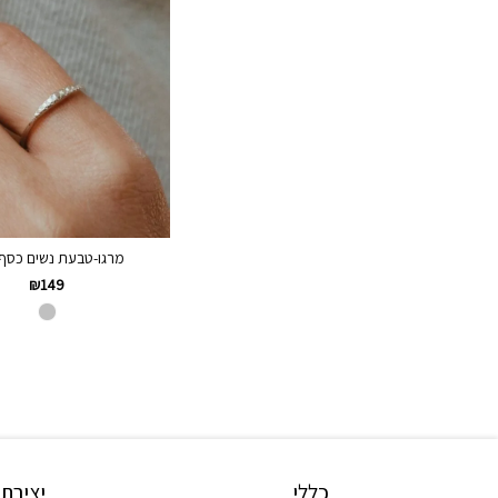
מרגו-טבעת נשים כסף
₪
149
כללי
יצירת