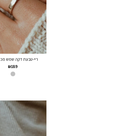
ריי-טבעת דקה שמש מכסף 
₪
189