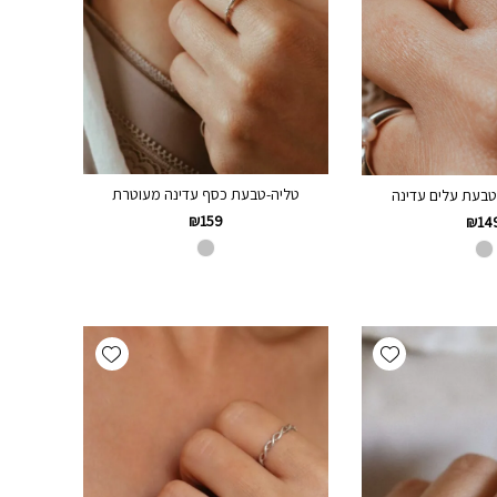
טליה-טבעת כסף עדינה מעוטרת
טבעת עלים עדינה
₪
159
₪
14
Add wishlist
Add wishlist