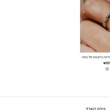
דינה בדוגמא של צמה
₪
15
גיפט קארד