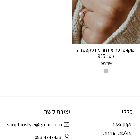
סוקו-טבעת פתוחה עם טקסטורה
כסף 925
₪
249
כללי
יצירת קשר
תקנון האתר
shoptaostyle@gmail.com
החלפות והחזרות
053-4343453