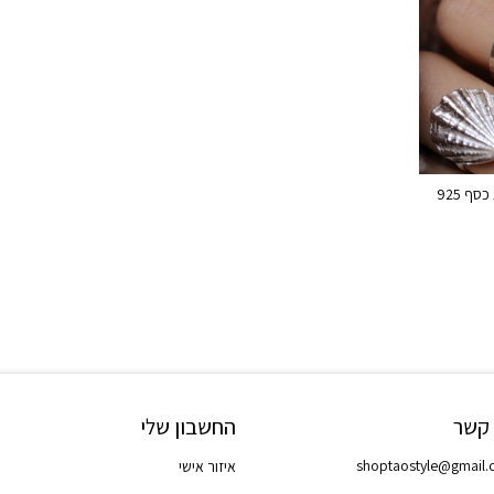
ף 925
 קשר
החשבון שלי
shoptaostyle@gmail
איזור אישי