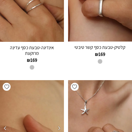
קלטיק-טבעת כסף קשר טיבטי
אינדיגה-טבעת כסף עדינה
מרוקעת
₪
169
₪
169
hlist
Add wishlist