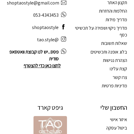
תקנון האתר
shoptaostyle@gmail.com
החלפות והחזרות
053-4343453
מדריך מידות
shoptaostyle
מדריך ניקוי ושמירה על תכשיטי
כסף
@tao.style
שאלות תשובות
בלוג אופנה ותכשיטים
פסס...יש לנו קבוצת וואטסאפ
סודית
הצהרת נגישות
לחצו כאן כדי להצטרף
קצת עלינו
צרו קשר
מדיניות פרטיות
החשבון שלי
גיפט קארד
איזור אישי
ביטול עסקה