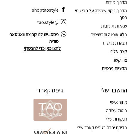
מדריך מידות
shoptaostyle
מדריך ניקוי ושמירה על תכשיטי
כסף
@tao.style
שאלות תשובות
בלוג אופנה ותכשיטים
פסס...יש לנו קבוצת וואטסאפ
סודית
הצהרת נגישות
לחצו כאן כדי להצטרף
קצת עלינו
צרו קשר
מדיניות פרטיות
החשבון שלי
גיפט קארד
איזור אישי
ביטול עסקה
הנקודות שלי
בדיקת יתרה בגיפט קארד שלי