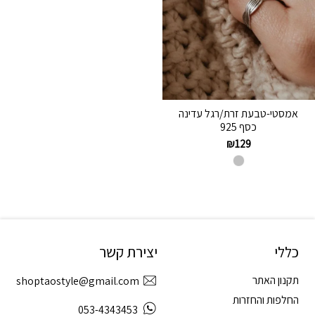
אמסטי-טבעת זרת/רגל עדינה
כסף 925
₪
129
כללי
יצירת קשר
תקנון האתר
shoptaostyle@gmail.com
החלפות והחזרות
053-4343453