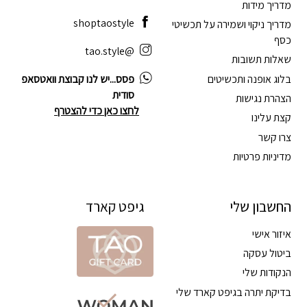
מדריך מידות
shoptaostyle
מדריך ניקוי ושמירה על תכשיטי
כסף
@tao.style
שאלות תשובות
בלוג אופנה ותכשיטים
פסס...יש לנו קבוצת וואטסאפ
סודית
הצהרת נגישות
לחצו כאן כדי להצטרף
קצת עלינו
צרו קשר
מדיניות פרטיות
החשבון שלי
גיפט קארד
איזור אישי
ביטול עסקה
הנקודות שלי
בדיקת יתרה בגיפט קארד שלי