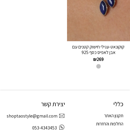
קוקונאט-עגילי חישוק קטנים עם
אבן לאפיס כסף 925
₪
269
כללי
יצירת קשר
תקנון האתר
shoptaostyle@gmail.com
החלפות והחזרות
053-4343453