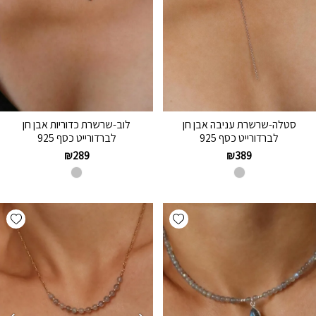
סטלה-שרשרת עניבה אבן חן
לוב-שרשרת כדוריות אבן חן
לברדורייט כסף 925
לברדורייט כסף 925
₪
289
₪
389
hlist
Add wishlist