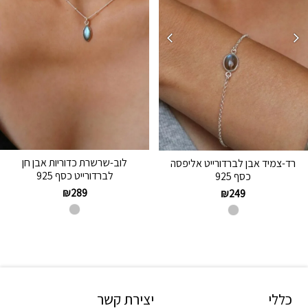
לוב-שרשרת כדוריות אבן חן
רד-צמיד אבן לברדורייט אליפסה
לברדורייט כסף 925
כסף 925
₪
289
₪
249
כללי
יצירת קשר