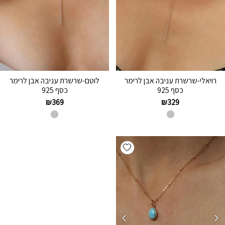
רויאלי-שרשרת עניבה אבן לרימר
לוטם-שרשרת עניבה אבן לרימר
כסף 925
כסף 925
₪
369
₪
329
Add wishlist