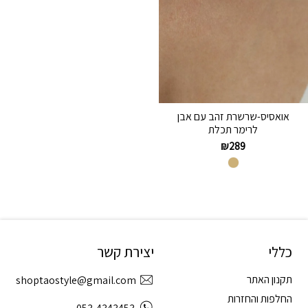
אואסיס-שרשרת זהב עם אבן
לרימר תכלת
₪
289
כללי
יצירת קשר
תקנון האתר
shoptaostyle@gmail.com
החלפות והחזרות