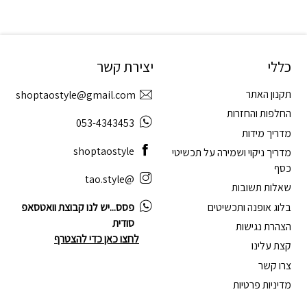
כללי
יצירת קשר
תקנון האתר
shoptaostyle@gmail.com
החלפות והחזרות
053-4343453
מדריך מידות
shoptaostyle
מדריך ניקוי ושמירה על תכשיטי
כסף
@tao.style
שאלות תשובות
בלוג אופנה ותכשיטים
פסס...יש לנו קבוצת וואטסאפ
סודית
הצהרת נגישות
לחצו כאן כדי להצטרף
קצת עלינו
צרו קשר
מדיניות פרטיות