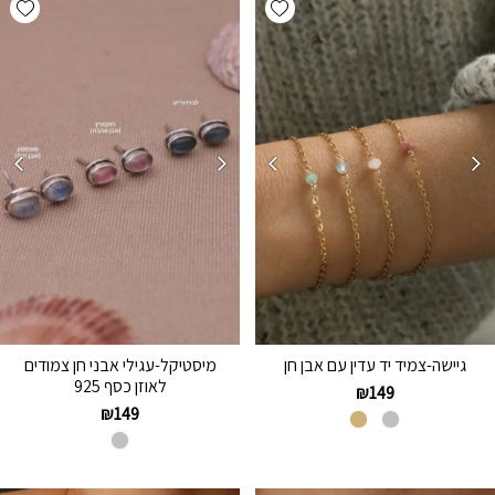
גיישה-צמיד יד עדין עם אבן חן
מיסטיקל-עגילי אבני חן צמודים
לאוזן כסף 925
₪
149
₪
149