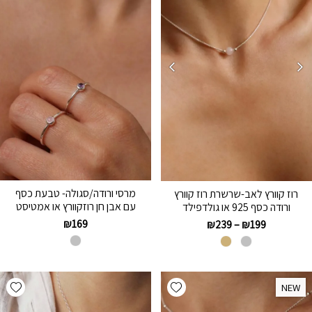
מרסי ורודה/סגולה- טבעת כסף
רוז קוורץ לאב-שרשרת רוז קוורץ
עם אבן חן רוזקוורץ או אמטיסט
ורודה כסף 925 או גולדפילד
₪
169
₪
239
–
₪
199
hlist
Add wishlist
NEW
NEW