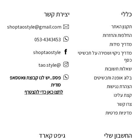
כללי
יצירת קשר
תקנון האתר
shoptaostyle@gmail.com
החלפות והחזרות
053-4343453
מדריך מידות
shoptaostyle
מדריך ניקוי ושמירה על תכשיטי
כסף
@tao.style
שאלות תשובות
בלוג אופנה ותכשיטים
פסס...יש לנו קבוצת וואטסאפ
סודית
הצהרת נגישות
לחצו כאן כדי להצטרף
קצת עלינו
צרו קשר
מדיניות פרטיות
החשבון שלי
גיפט קארד