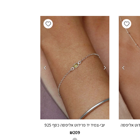
Add wishlist
Add wishlist
דוט אליפסה
יובי-צמיד יד פרידוט אליפסה כסף 925
₪
209