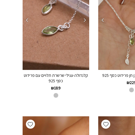
חן פרידוט כסף 925
קלנדולה-עגילי שרשרת תלויים עם פרידוט
כסף 925
₪
22
₪
189
Add wishlist
Add wishlist