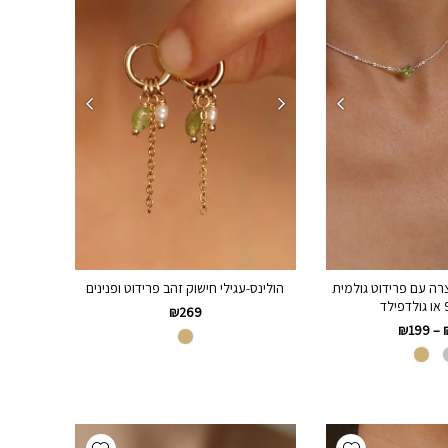
ה עם פרידוט גולמית
הולינס-עגילי חישוק זהב פרידוט ופנינים
₪
269
₪
199
–
Add wishlist
Add wishlist