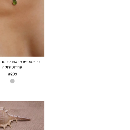
סופי-סט שרשראות לאישה ע
פרידוט ירוקה
₪
299