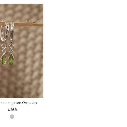
מולי-עגילי חישוק פרידוט כסף
₪
269