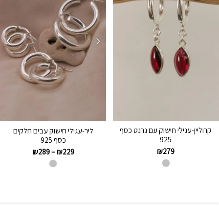
קרוליין-עגילי חישוק עם גרנט כסף
ליר-עגילי חישוק עבים חלקים
925
כסף 925
₪
279
₪
289
–
₪
229