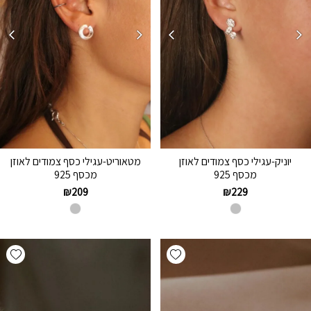
יוניק-עגילי כסף צמודים לאוזן
מטאוריט-עגילי כסף צמודים לאוזן
מכסף 925
מכסף 925
₪
209
₪
229
hlist
Add wishlist