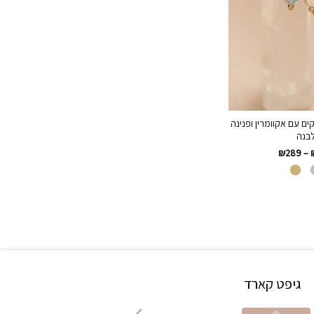
קים עם אקוומרין ופנינה
בנה
₪
289
–
גיפט קארד