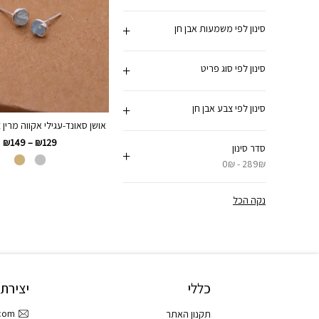
סינון לפי משמעות אבן חן
סינון לפי סוג פריט
סינון לפי צבע אבן חן
אושן סאונד-עגילי אקווה מרין 
₪
149
–
₪
129
סדר סינון
0₪ - 289₪
נקה הכל
כללי
יצירת
.com
תקנון האתר