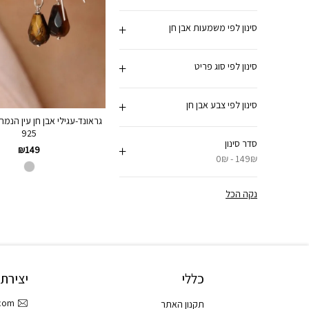
סינון לפי משמעות אבן חן
סינון לפי סוג פריט
סינון לפי צבע אבן חן
גראונד-עגילי אבן חן עין הנמר
925
סדר סינון
₪
149
0₪ - 149₪
נקה הכל
כללי
יצירת
.com
תקנון האתר